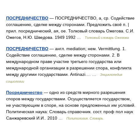
ПОСРЕДНИЧЕСТВО
— ПОСРЕДНИЧЕСТВО, а, ср. Содействие
соглашению, сделке между сторонами. Предложить своё п. |
прил. посреднический, ая, ое. Толковый словарь Ожегова. С.И.
Ожегов, Н.Ю. Шведова. 1949 1992 …
Толковый словарь Ожегова
ПОСРЕДНИЧЕСТВО
— англ. mediation; нем. Vermittlung. 1.
Содействие соглашению, сделке между сторонами. 2. В
международном праве участие третьего государства или
международной организации в разрешении спора, конфликта
между другими государствами. Antinazi.… …
Энциклопедия
социологии
Посредничество
— одно из средств мирного разрешения
споров между государствами. Осуществляется государством,
не участвующим в споре, на основе предложенных им условий.
Политическая наука: Словарь справочник. сост. проф пол наук
Санжаревский И.И.. 2010 …
Политология. Словарь.