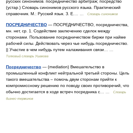
русских синонимов. посредничество арбитраж; посредство
(устар.) Словарь синонимов русского языка. Практический
справочник. М.: Русский язык. З. Е.… …
Словарь синонимов
ПОСРЕДНИЧЕСТВО
— ПОСРЕДНИЧЕСТВО, посредничества,
мн. нет, ср. 1. Содействие заключению сделок между
сторонами. Пользование посредничеством биржи при найме
рабочей силы. Действовать через чье нибудь посредничество.
|| Участие в чем нибудь путем налаживания связи… …
Толковый словарь Ушакова
Посредничество
— (mediation) Вмешательство в
промышленный конфликт нейтральной третьей стороны. Цель
такого вмешательства – помочь двум сторонам прийти к
компромиссному решению по поводу своих противоречий, что
обычно достигается в ходе встреч посредника с… …
Словарь
бизнес-терминов