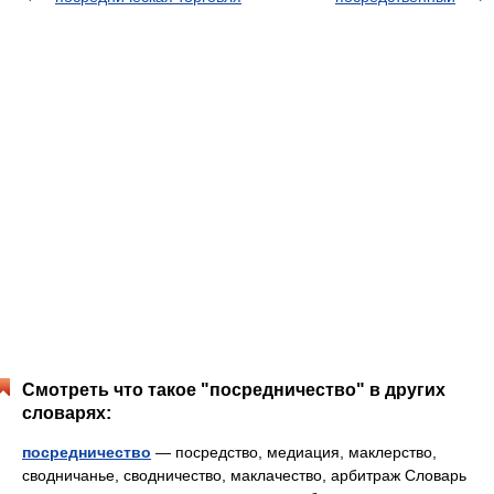
Смотреть что такое "посредничество" в других
словарях:
посредничество
— посредство, медиация, маклерство,
сводничанье, сводничество, маклачество, арбитраж Словарь