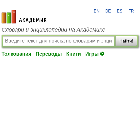
EN
DE
ES
FR
academic.ru
Словари и энциклопедии на Академике
Найти!
Толкования
Переводы
Книги
Игры ⚽