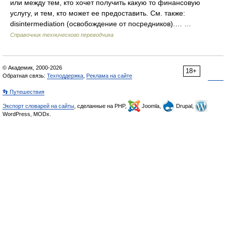
или между тем, кто хочет получить какую то финансовую
услугу, и тем, кто может ее предоставить. См. также:
disintermediation (освобождение от посредников).… …
Справочник технического переводчика
© Академик, 2000-2026
18+
Обратная связь:
Техподдержка
,
Реклама на сайте
👣 Путешествия
Экспорт словарей на сайты
, сделанные на PHP,
Joomla,
Drupal,
WordPress, MODx.